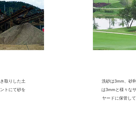
き取りした土
洗砂は3mm、砂利
ントにて砂を
は3mmと様々な
ヤードに保管して