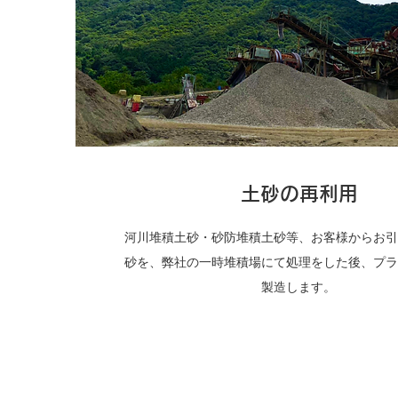
土砂の再利用
河川堆積土砂・砂防堆積土砂等、お客様からお引
砂を、弊社の一時堆積場にて処理をした後、プラ
製造します。