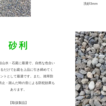
洗砂3mm
砂利
枯山水・石庭に最適で、自然な色合い
めるだけでお庭を上品に引き締めてく
セントとして最適です。また、雑草防
防止・踏んだ時の音による防犯効果も
あります。
【取扱製品】