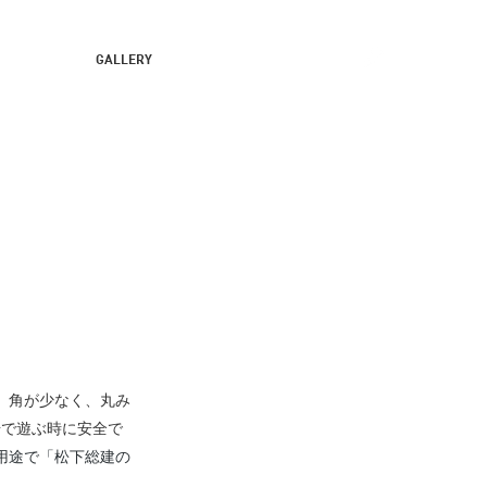
GALLERY
、角が少なく、丸み
場で遊ぶ時に安全で
用途で「松下総建の