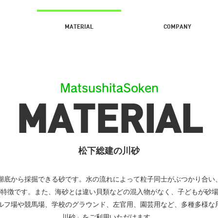
MATERIAL
COMPANY
MatsushitaSoken
MATERIAL
松下総建の川砂
湖底から採掘できる砂です。水の流れによって粒子同士がぶつかり合い
が特徴です。また、海砂とは違い貝類などの混入物がなく、子どもが砂
ルフ場や競馬場、学校のグラウンド、左官用、園芸用など、多種多様な
川砂」をご利用いただけます。