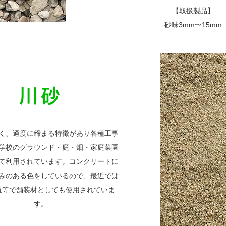
【取扱製品】
砂味3mm〜15mm
川砂
く、適度に締まる特徴があり各種工事
学校のグラウンド・庭・畑・家庭菜園
て利用されています。コンクリートに
みのある色をしているので、最近では
道等で舗装材としても使用されていま
す。