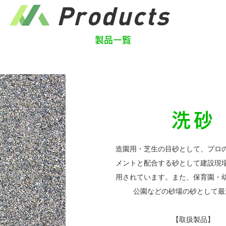
Product
s
​製品一覧
洗砂
造園用・芝生の目砂として、プロ
メントと配合する砂として建設現
用されています。また、保育園・
公園などの砂場の砂として最
【取扱製品】